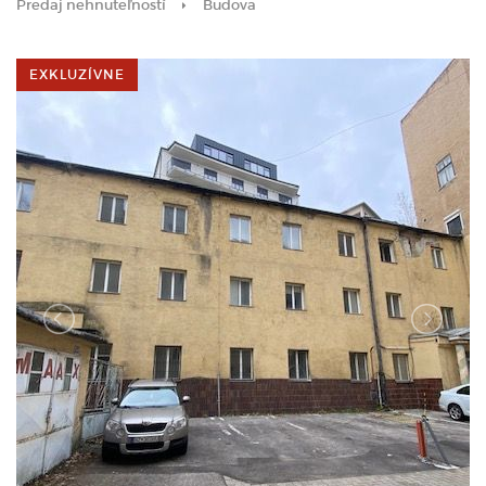
Predaj nehnuteľností
Budova
EXKLUZÍVNE