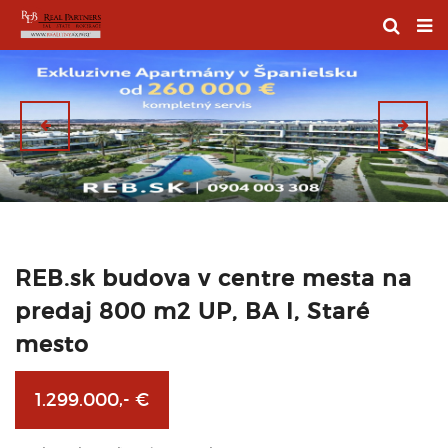
REB.sk budova v centre mesta na
predaj 800 m2 UP, BA I, Staré
mesto
1.299.000,- €