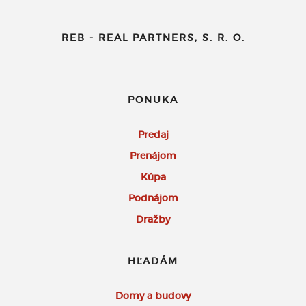
REB - REAL PARTNERS, S. R. O.
PONUKA
Predaj
Prenájom
Kúpa
Podnájom
Dražby
HĽADÁM
Domy a budovy