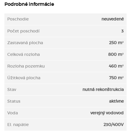
Podrobné informácie
Poschodie
neuvedené
Počet poschodí
3
Zastavaná plocha
250 m²
Celková rozloha
800 m²
Rozloha pozemku
460 m²
Úžitková plocha
750 m²
Stav
nutná rekonštrukcia
Status
aktívne
Voda
verejný vodovod
El. napätie
230/400V