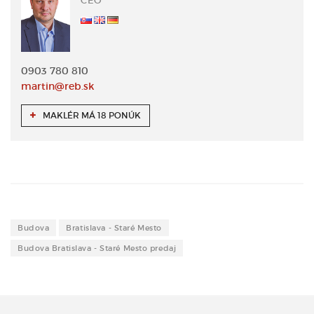
CEO
0903 780 810
martin@reb.sk
MAKLÉR MÁ 18 PONÚK
Budova
Bratislava - Staré Mesto
Budova Bratislava - Staré Mesto predaj