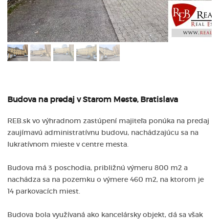
Budova na predaj v Starom Meste, Bratislava
REB.sk vo výhradnom zastúpení majiteľa ponúka na predaj
zaujímavú administratívnu budovu, nachádzajúcu sa na
lukratívnom mieste v centre mesta.
Budova má 3 poschodia, približnú výmeru 800 m2 a
nachádza sa na pozemku o výmere 460 m2, na ktorom je
14 parkovacích miest.
Budova bola využívaná ako kancelársky objekt, dá sa však