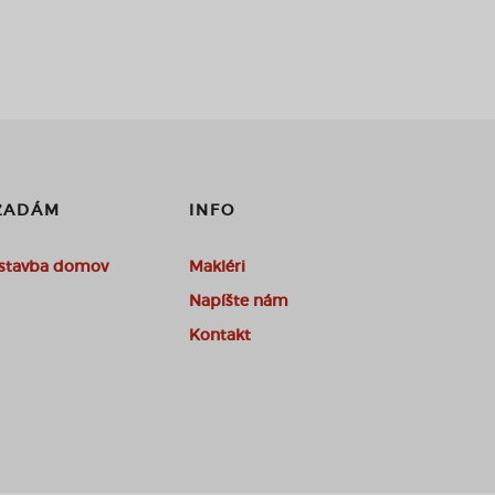
ĽADÁM
INFO
stavba domov
Makléri
Napíšte nám
Kontakt