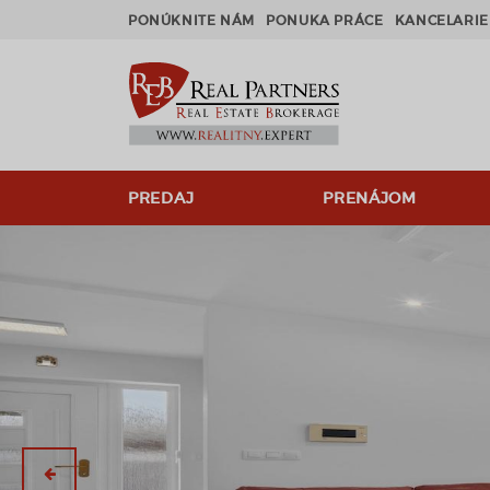
PONÚKNITE NÁM
PONUKA PRÁCE
KANCELARIE
PREDAJ
PRENÁJOM