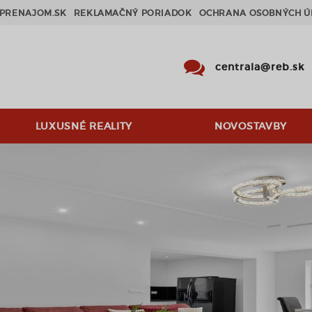
PRENAJOM.SK
REKLAMAČNÝ PORIADOK
OCHRANA OSOBNÝCH Ú
centrala@reb.sk
LUXUSNÉ REALITY
NOVOSTAVBY