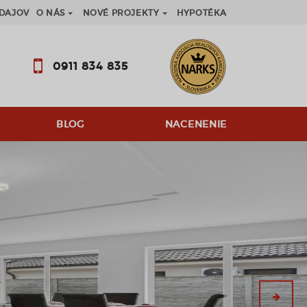
DAJOV
O NÁS
NOVÉ PROJEKTY
HYPOTÉKA
0911 834 835
BLOG
NACENENIE