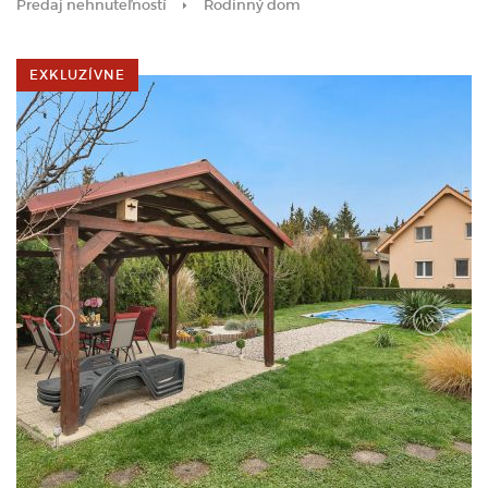
Predaj nehnuteľností
Rodinný dom
EXKLUZÍVNE