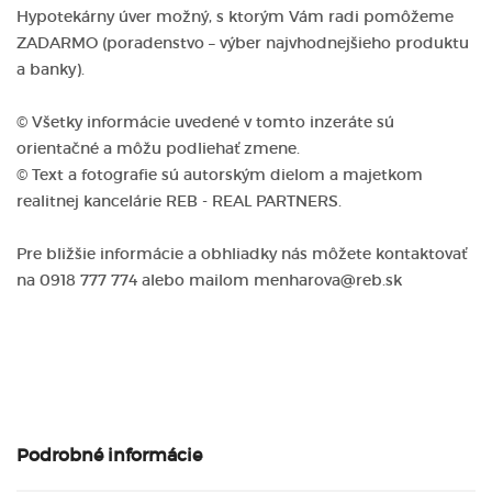
Hypotekárny úver možný, s ktorým Vám radi pomôžeme
ZADARMO (poradenstvo – výber najvhodnejšieho produktu
a banky).
© Všetky informácie uvedené v tomto inzeráte sú
orientačné a môžu podliehať zmene.
© Text a fotografie sú autorským dielom a majetkom
realitnej kancelárie REB - REAL PARTNERS.
Pre bližšie informácie a obhliadky nás môžete kontaktovať
na 0918 777 774 alebo mailom menharova@reb.sk
Podrobné informácie