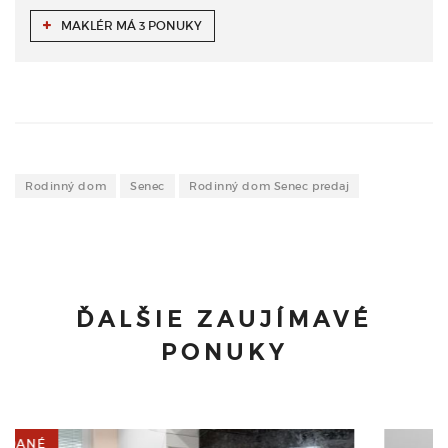
MAKLÉR MÁ 3 PONUKY
Rodinný dom
Senec
Rodinný dom Senec predaj
ĎALŠIE ZAUJÍMAVÉ
PONUKY