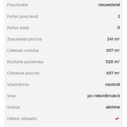
Poschodie
neuvedené
Počet poschodí
2
Počet izieb
11
Zastavaná plocha
241 m²
Celková rozloha
397 m²
Rozloha pozemku
1128 m²
Úžitková plocha
397 m²
Vlastníctvo
osobné
Stav
po rekonštrukcii
Status
aktívne
Odvoz odpadu