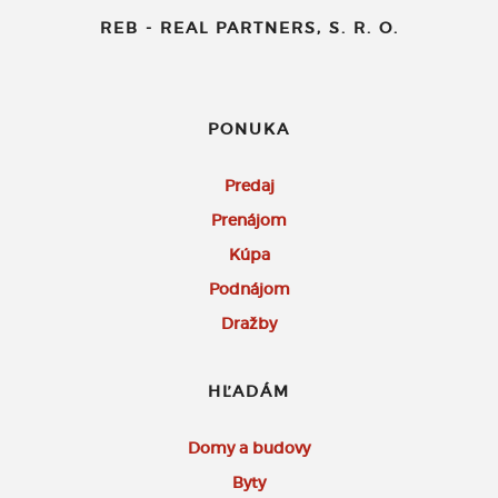
REB - REAL PARTNERS, S. R. O.
PONUKA
Predaj
Prenájom
Kúpa
Podnájom
Dražby
HĽADÁM
Domy a budovy
Byty