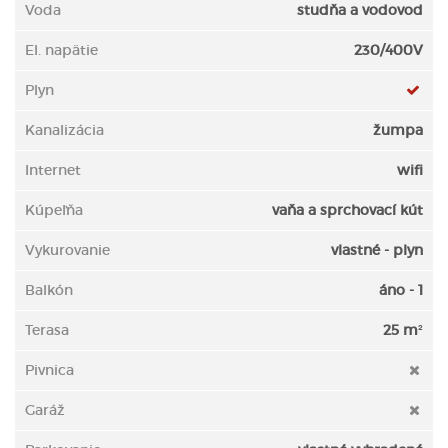
Voda
studňa a vodovod
El. napätie
230/400V
Plyn
Kanalizácia
žumpa
Internet
wifi
Kúpeľňa
vaňa a sprchovací kút
Vykurovanie
vlastné - plyn
Balkón
áno - 1
Terasa
25 m²
Pivnica
Garáž