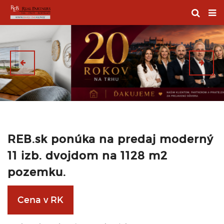
REB.sk ponúka na predaj moderný
11 izb. dvojdom na 1128 m2
pozemku.
Cena v RK