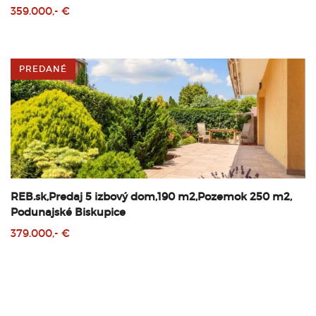
359.000,- €
PREDANÉ
REB.sk,Predaj 5 izbový dom,190 m2,Pozemok 250 m2,
Podunajské Biskupice
379.000,- €