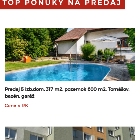
TOP PONUKY NA PREDAJ
Predaj 5 izb.dom, 317 m2, pozemok 600 m2, Tomášov,
bazén, garáž
Cena v RK