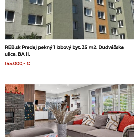
REB.sk Predaj pekný 1 izbový byt, 35 m2, Dudvážska
ulica, BA II.
155.000,- €