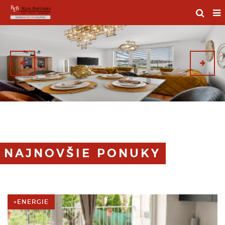
NAJNOVŠIE PONUKY
+ENERGIE