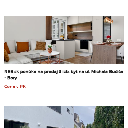
REB.sk ponúka na predaj 3 izb. byt na ul. Michala Bučiča
- Bory
Cena v RK