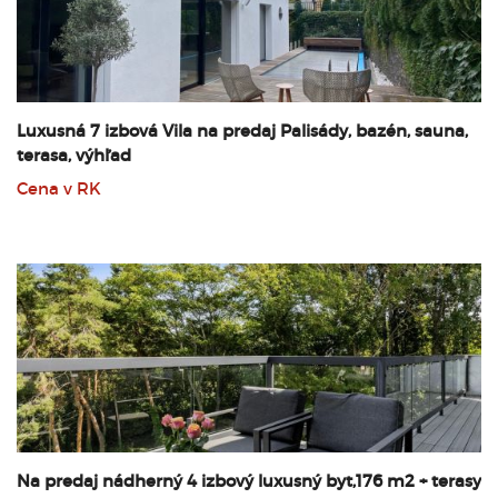
Luxusná 7 izbová Vila na predaj Palisády, bazén, sauna,
terasa, výhľad
Cena v RK
Na predaj nádherný 4 izbový luxusný byt,176 m2 + terasy