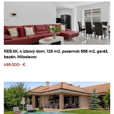
REB.SK, 4 izbový dom, 128 m2, pozemok 686 m2, garáž,
bazén, Miloslavov
499.000,- €