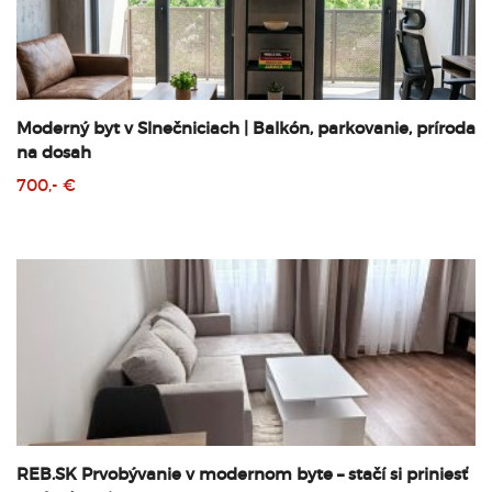
Moderný byt v Slnečniciach | Balkón, parkovanie, príroda
na dosah
700,- €
REB.SK Prvobývanie v modernom byte – stačí si priniesť