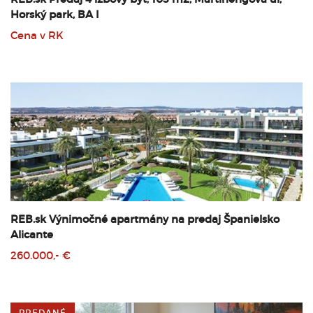
Horský park, BA I
Cena v RK
REB.sk Výnimočné apartmány na predaj Španielsko
Alicante
260.000,- €
PREDANÉ