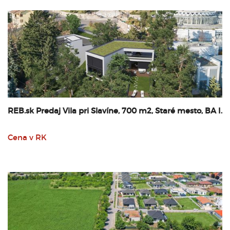
REB.sk Predaj Vila pri Slavíne, 700 m2, Staré mesto, BA I.
Cena v RK