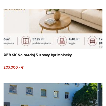
REB.SK Na predaj 3 izbový byt Malacky
203.000,- €