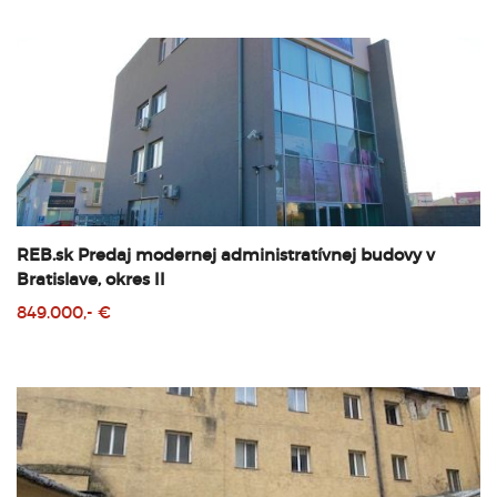
REB.sk Predaj modernej administratívnej budovy v
Bratislave, okres II
849.000,- €