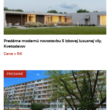
Predáme modernú novostavbu 5 izbovej luxusnej vily,
Kvetoslavov
Cena v RK
PREDANÉ