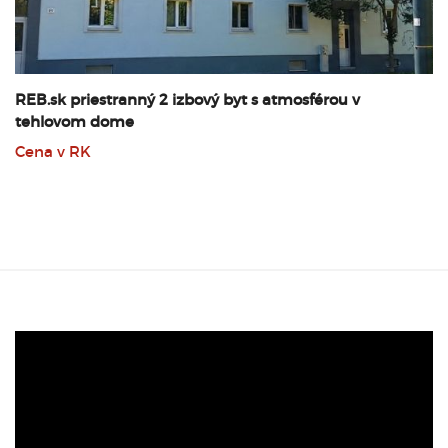
REB.sk priestranný 2 izbový byt s atmosférou v
tehlovom dome
Cena v RK