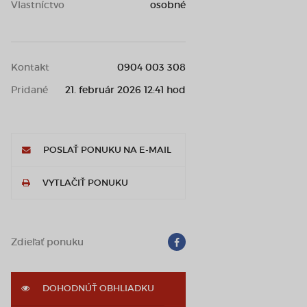
Vlastníctvo
osobné
Kontakt
0904 003 308
Pridané
21. február 2026 12:41 hod
POSLAŤ PONUKU NA E-MAIL
VYTLAČIŤ PONUKU
Zdieľať ponuku
DOHODNÚŤ OBHLIADKU