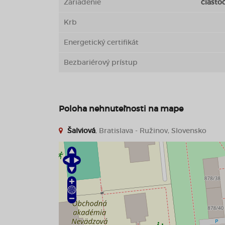
Zariadenie
čiasto
Krb
Energetický certifikát
Bezbariérový prístup
Poloha nehnuteľnosti na mape
Šalviová
, Bratislava - Ružinov, Slovensko