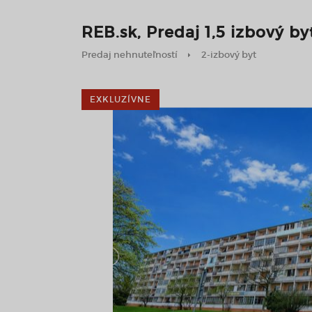
REB.sk, Predaj 1,5 izbový byt
Predaj nehnuteľností
2-izbový byt
EXKLUZÍVNE