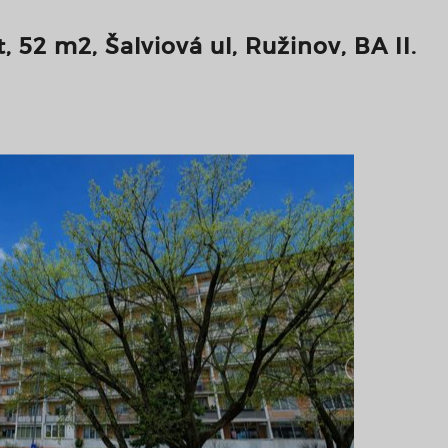
, 52 m2, Šalviová ul, Ružinov, BA II.