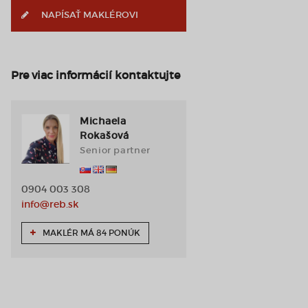
NAPÍSAŤ MAKLÉROVI
Pre viac informácií kontaktujte
Michaela
Rokašová
Senior partner
0904 003 308
info@reb.sk
MAKLÉR MÁ 84 PONÚK