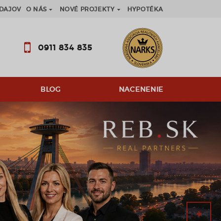
DAJOV
O NÁS
NOVÉ PROJEKTY
HYPOTÉKA
0911 834 835
BLOG
NACENENIE