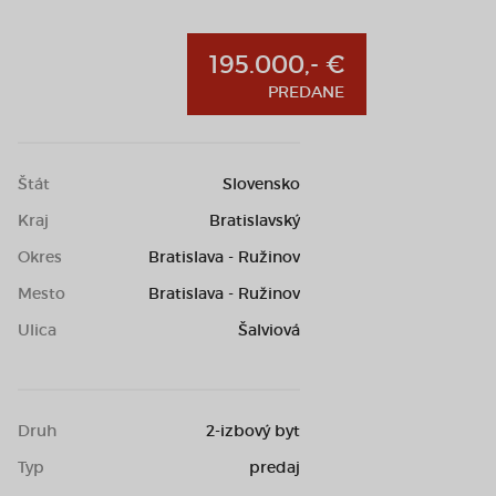
195.000,- €
PREDANE
Štát
Slovensko
Kraj
Bratislavský
Okres
Bratislava - Ružinov
Mesto
Bratislava - Ružinov
Ulica
Šalviová
Druh
2-izbový byt
Typ
predaj