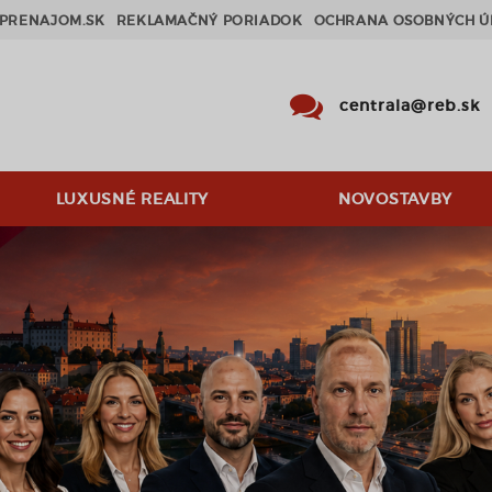
PRENAJOM.SK
REKLAMAČNÝ PORIADOK
OCHRANA OSOBNÝCH Ú
centrala@reb.sk
LUXUSNÉ REALITY
NOVOSTAVBY