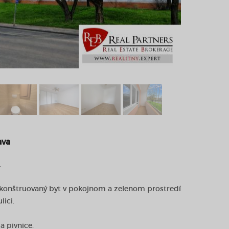
ava
.
ekonštruovaný byt v pokojnom a zelenom prostredí
lici.
a pivnice.