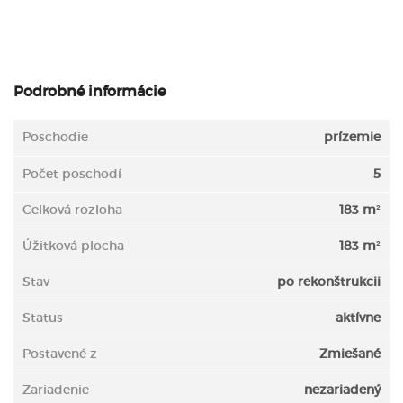
Podrobné informácie
Poschodie
prízemie
Počet poschodí
5
Celková rozloha
183 m²
Úžitková plocha
183 m²
Stav
po rekonštrukcii
Status
aktívne
Postavené z
Zmiešané
Zariadenie
nezariadený