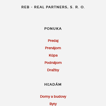
REB - REAL PARTNERS, S. R. O.
PONUKA
Predaj
Prenájom
Kúpa
Podnájom
Dražby
HĽADÁM
Domy a budovy
Byty