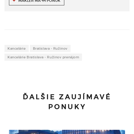
MAKLÉR MÁ 44 PONÚK
Kancelárie
Bratislava - Ružinov
Kancelárie Bratislava - Ružinov prenájom
ĎALŠIE ZAUJÍMAVÉ
PONUKY