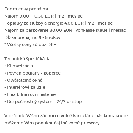
Podmienky prenájmu
Nájom 9,00 - 10,50 EUR | m2 | mesiac
Poplatky za služby a energie 4,00 EUR | m2 | mesiac
Nájom za parkovanie 80,00 EUR | vonkajšie státie | mesiac
Dĺžka prenájmu 3 - 5 rokov
* Všetky ceny sú bez DPH
Technická špecifikácia
• Klimatizácia
• Povrch podlahy – koberec
• Otvárateľné okná
• Interiérové žalúzie
• Flexibilné rozmiestenie
• Bezpečnostný systém – 24/7 prístup
V prípade Vášho záujmu o voľné kancelárie nás kontaktujte,
môžeme Vám ponúknuť aj iné voľné priestory.