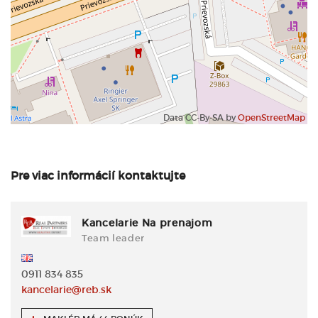
Data CC-By-SA by
OpenStreetMap
Pre viac informácií kontaktujte
Kancelarie Na prenajom
Team leader
0911 834 835
kancelarie@reb.sk