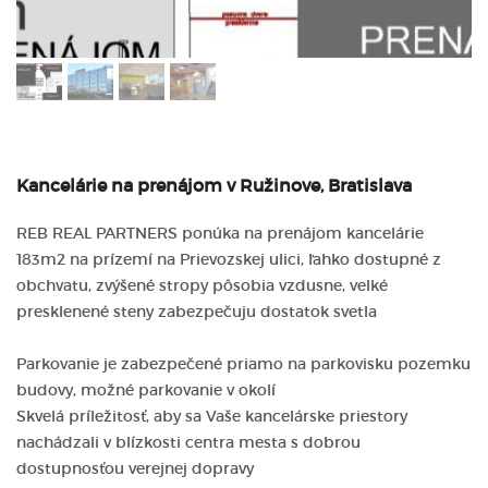
Kancelárie na prenájom v Ružinove, Bratislava
REB REAL PARTNERS ponúka na prenájom kancelárie
183m2 na prízemí na Prievozskej ulici, ľahko dostupné z
obchvatu, zvýšené stropy pôsobia vzdusne, velké
presklenené steny zabezpečuju dostatok svetla
Parkovanie je zabezpečené priamo na parkovisku pozemku
budovy, možné parkovanie v okolí
Skvelá príležitosť, aby sa Vaše kancelárske priestory
nachádzali v blízkosti centra mesta s dobrou
dostupnosťou verejnej dopravy