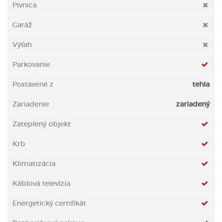
Pivnica
Garáž
Výťah
Parkovanie
Postavené z
tehla
Zariadenie
zariadený
Zateplený objekt
Krb
Klimatizácia
Káblová televízia
Energetický certifikát