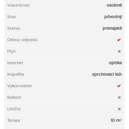
Vlastníctvo
osobné
Stav
pôvodný
Status
prenajaté
Odvoz odpadu
Plyn
Internet
optika
Kúpeľňa
sprchovací kút
Vykurovanie
Balkón
Lódžia
Terasa
10 m²