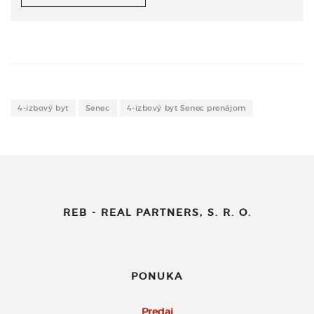
4-izbový byt
Senec
4-izbový byt Senec prenájom
REB - REAL PARTNERS, S. R. O.
PONUKA
Predaj