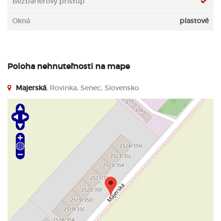
Bezbariérový prístup
Okná
plastové
Poloha nehnuteľnosti na mape
Majerská
, Rovinka, Senec, Slovensko