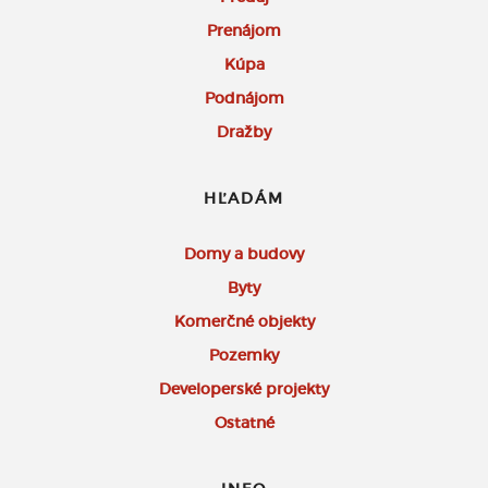
Prenájom
Kúpa
Podnájom
Dražby
HĽADÁM
Domy a budovy
Byty
Komerčné objekty
Pozemky
Developerské projekty
Ostatné