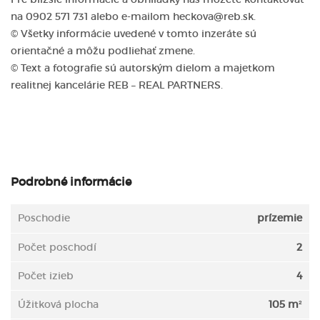
na 0902 571 731 alebo e-mailom heckova@reb.sk.
© Všetky informácie uvedené v tomto inzeráte sú
orientačné a môžu podliehať zmene.
© Text a fotografie sú autorským dielom a majetkom
realitnej kancelárie REB – REAL PARTNERS.
Podrobné informácie
Poschodie
prízemie
Počet poschodí
2
Počet izieb
4
Úžitková plocha
105 m²