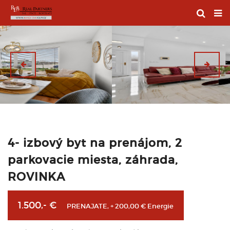
4- izbový byt na prenájom, 2
parkovacie miesta, záhrada,
ROVINKA
1.500,- €
PRENAJATE, + 200,00 € Energie