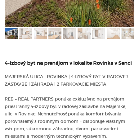
4-izbový byt na prenájom v lokalite Rovinka v Senci
MAJERSKÁ ULICA | ROVINKA | 4-IZBOVÝ BYT V RADOVEJ
ZÁSTAVBE | ZÁHRADA | 2 PARKOVACIE MIESTA
REB – REAL PARTNERS ponúka exkluzívne na prenájom
priestranný 4-izbový byt v radovej zástavbe na Majerskej
ulici v Rovinke. Nehnuteľnosť ponúka komfort bývania
porovnateľný s rodinným domom – disponuje vlastným
vstupom, súkromnou záhradou, dvomi parkovacími
miestami a moderným technickým vybavením.