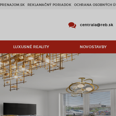
PRENAJOM.SK
REKLAMAČNÝ PORIADOK
OCHRANA OSOBNÝCH Ú
centrala@reb.sk
LUXUSNÉ REALITY
NOVOSTAVBY