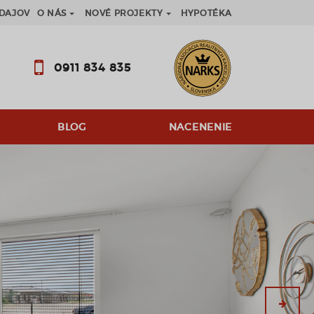
DAJOV
O NÁS
NOVÉ PROJEKTY
HYPOTÉKA
0911 834 835
BLOG
NACENENIE