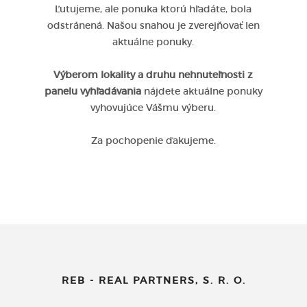
Ľutujeme, ale ponuka ktorú hľadáte, bola
odstránená. Našou snahou je zverejňovať len
aktuálne ponuky.
Výberom lokality a druhu nehnuteľnosti z
panelu vyhľadávania
nájdete aktuálne ponuky
vyhovujúce Vášmu výberu.
Za pochopenie ďakujeme.
REB - REAL PARTNERS, S. R. O.