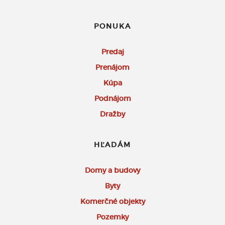
PONUKA
Predaj
Prenájom
Kúpa
Podnájom
Dražby
HĽADÁM
Domy a budovy
Byty
Komerčné objekty
Pozemky