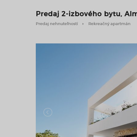
Predaj 2-izbového bytu, Alm
Predaj nehnuteľností
Rekreačný apartmán