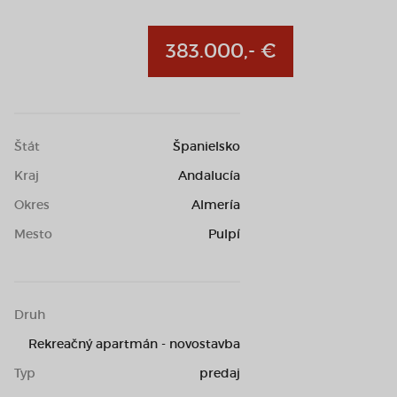
383.000,- €
Štát
Španielsko
Kraj
Andalucía
Okres
Almería
Mesto
Pulpí
Druh
Rekreačný apartmán - novostavba
Typ
predaj