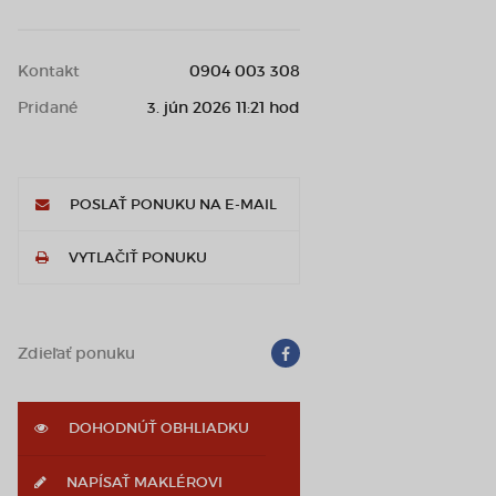
Kontakt
0904 003 308
Pridané
3. jún 2026 11:21 hod
POSLAŤ PONUKU NA E-MAIL
VYTLAČIŤ PONUKU
Zdieľať ponuku
DOHODNÚŤ OBHLIADKU
NAPÍSAŤ MAKLÉROVI