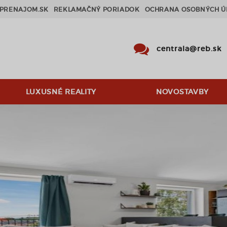
PRENAJOM.SK
REKLAMAČNÝ PORIADOK
OCHRANA OSOBNÝCH Ú
centrala@reb.sk
LUXUSNÉ REALITY
NOVOSTAVBY