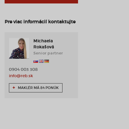
Pre viac informácií kontaktujte
Michaela
Rokašová
Senior partner
0904 003 308
info@reb.sk
MAKLÉR MÁ 84 PONÚK