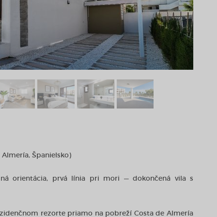
e Almería, Španielsko)
ná orientácia, prvá línia pri mori — dokončená vila s
rezidenčnom rezorte priamo na pobreží Costa de Almería