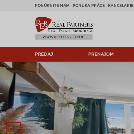
PONÚKNITE NÁM
PONUKA PRÁCE
KANCELARIE
PREDAJ
PRENÁJOM