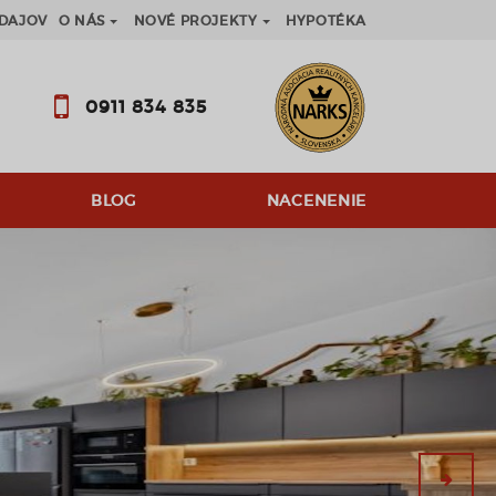
DAJOV
O NÁS
NOVÉ PROJEKTY
HYPOTÉKA
0911 834 835
BLOG
NACENENIE