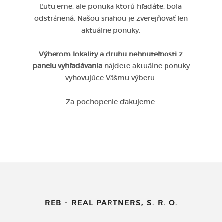
Ľutujeme, ale ponuka ktorú hľadáte, bola
odstránená. Našou snahou je zverejňovať len
aktuálne ponuky.
Výberom lokality a druhu nehnuteľnosti z
panelu vyhľadávania
nájdete aktuálne ponuky
vyhovujúce Vášmu výberu.
Za pochopenie ďakujeme.
REB - REAL PARTNERS, S. R. O.