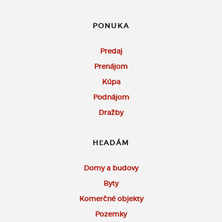
PONUKA
Predaj
Prenájom
Kúpa
Podnájom
Dražby
HĽADÁM
Domy a budovy
Byty
Komerčné objekty
Pozemky