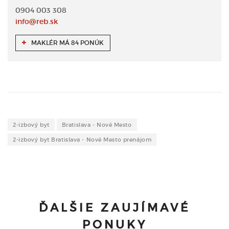
0904 003 308
info@reb.sk
MAKLÉR MÁ 84 PONÚK
2-izbový byt
Bratislava - Nové Mesto
2-izbový byt Bratislava - Nové Mesto prenájom
ĎALŠIE ZAUJÍMAVÉ
PONUKY