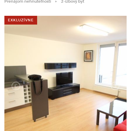
Prenájom nehnuteľností
2-izbový byt
EXKLUZÍVNE