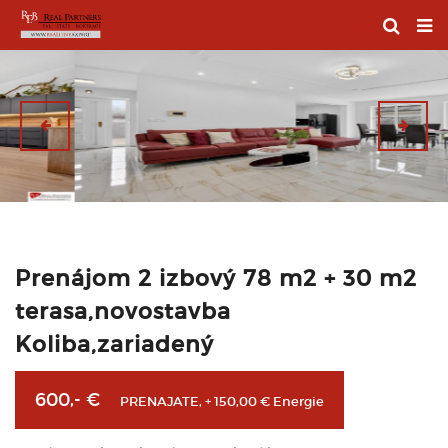
Prenájom 2 izbový 78 m2 + 30 m2
terasa,novostavba
Koliba,zariadený
600,- €
PRENAJATE, + 150,00 € Energie