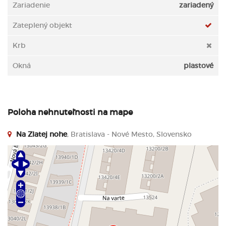
Zariadenie
zariadený
Zateplený objekt
Krb
Okná
plastové
Poloha nehnuteľnosti na mape
Na Zlatej nohe
, Bratislava - Nové Mesto, Slovensko