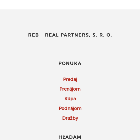
REB - REAL PARTNERS, S. R. O.
PONUKA
Predaj
Prenájom
Kúpa
Podnájom
Dražby
HĽADÁM