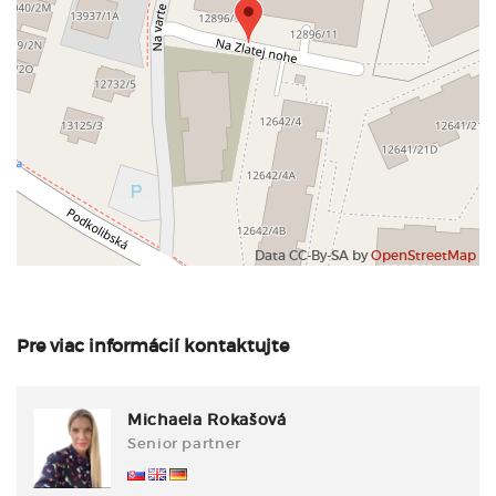
Data CC-By-SA by
OpenStreetMap
Pre viac informácií kontaktujte
Michaela Rokašová
Senior partner