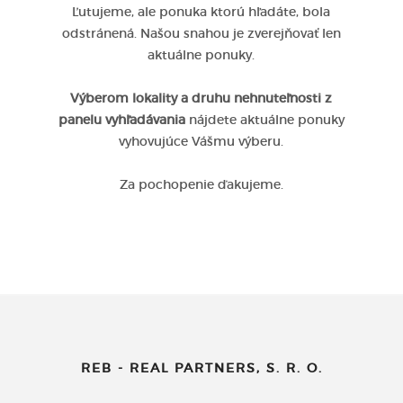
Ľutujeme, ale ponuka ktorú hľadáte, bola
odstránená. Našou snahou je zverejňovať len
aktuálne ponuky.
Výberom lokality a druhu nehnuteľnosti z
panelu vyhľadávania
nájdete aktuálne ponuky
vyhovujúce Vášmu výberu.
Za pochopenie ďakujeme.
REB - REAL PARTNERS, S. R. O.