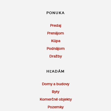
PONUKA
Predaj
Prenájom
Kúpa
Podnájom
Dražby
HĽADÁM
Domy a budovy
Byty
Komerčné objekty
Pozemky