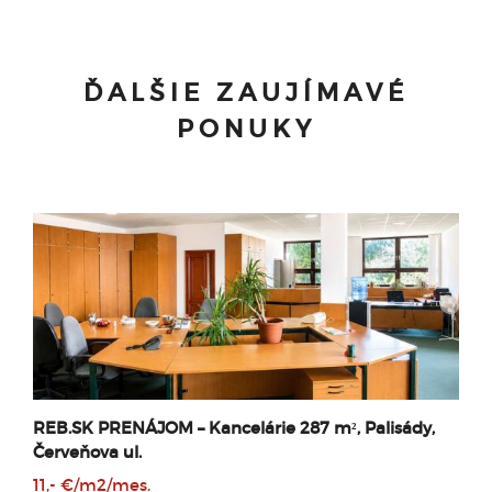
ĎALŠIE ZAUJÍMAVÉ
PONUKY
REB.SK PRENÁJOM – Kancelárie 287 m², Palisády,
Červeňova ul.
11,- €/m2/mes.