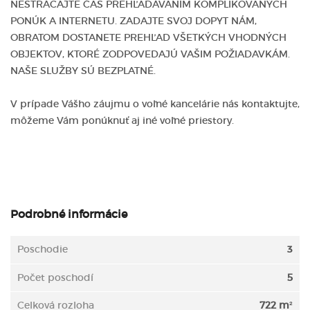
NESTRÁCAJTE ČAS PREHĽADÁVANÍM KOMPLIKOVANÝCH
PONÚK A INTERNETU. ZADAJTE SVOJ DOPYT NÁM,
OBRATOM DOSTANETE PREHĽAD VŠETKÝCH VHODNÝCH
OBJEKTOV, KTORÉ ZODPOVEDAJÚ VAŠIM POŽIADAVKÁM.
NAŠE SLUŽBY SÚ BEZPLATNÉ.
V prípade Vášho záujmu o voľné kancelárie nás kontaktujte,
môžeme Vám ponúknuť aj iné voľné priestory.
Podrobné informácie
Poschodie
3
Počet poschodí
5
Celková rozloha
722 m²