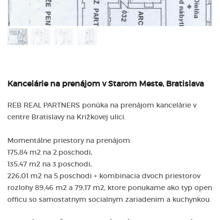
Kancelárie na prenájom v Starom Meste, Bratislava
REB REAL PARTNERS ponúka na prenájom kancelárie v
centre Bratislavy na Križkovej ulici.
Momentálne priestory na prenájom:
175,84 m2 na 2.poschodi,
135,47 m2 na 3.poschodi,
226,01 m2 na 5.poschodi + kombinacia dvoch priestorov
rozlohy 89,46 m2 a 79,17 m2, ktore ponukame ako typ open
officu so samostatnym socialnym zariadenim a kuchynkou.