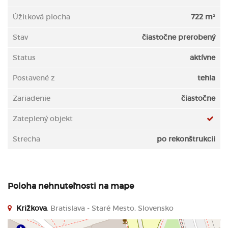
Úžitková plocha
722 m²
Stav
čiastočne prerobený
Status
aktívne
Postavené z
tehla
Zariadenie
čiastočne
Zateplený objekt
Strecha
po rekonštrukcii
Poloha nehnuteľnosti na mape
Križkova
, Bratislava - Staré Mesto, Slovensko