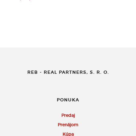
REB - REAL PARTNERS, S. R. O.
PONUKA
Predaj
Prenájom
Kúpa