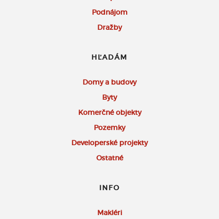
Podnájom
Dražby
HĽADÁM
Domy a budovy
Byty
Komerčné objekty
Pozemky
Developerské projekty
Ostatné
INFO
Makléri