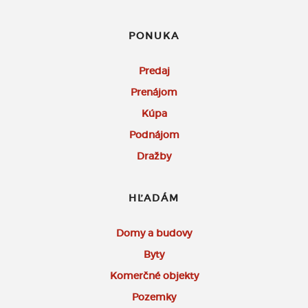
PONUKA
Predaj
Prenájom
Kúpa
Podnájom
Dražby
HĽADÁM
Domy a budovy
Byty
Komerčné objekty
Pozemky