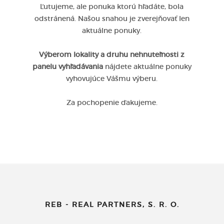
Ľutujeme, ale ponuka ktorú hľadáte, bola
odstránená. Našou snahou je zverejňovať len
aktuálne ponuky.
Výberom lokality a druhu nehnuteľnosti z
panelu vyhľadávania
nájdete aktuálne ponuky
vyhovujúce Vášmu výberu.
Za pochopenie ďakujeme.
REB - REAL PARTNERS, S. R. O.