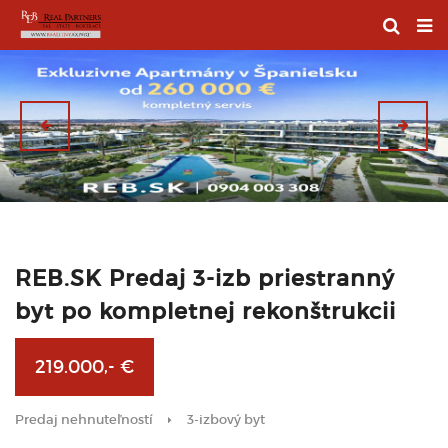
REB.SK Predaj 3-izb priestranný
byt po kompletnej rekonštrukcii
219.000,- €
Predaj nehnuteľností
3-izbový byt