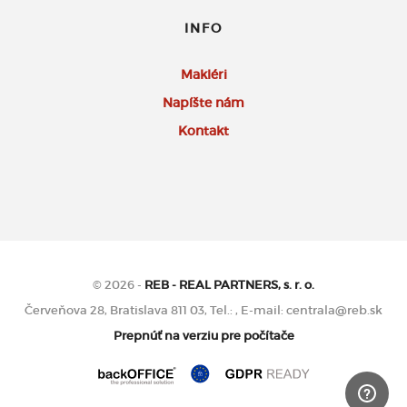
INFO
Makléri
Napíšte nám
Kontakt
© 2026 -
REB - REAL PARTNERS, s. r. o.
Červeňova 28, Bratislava 811 03, Tel.: , E-mail: centrala@reb.sk
Prepnúť na verziu pre počítače