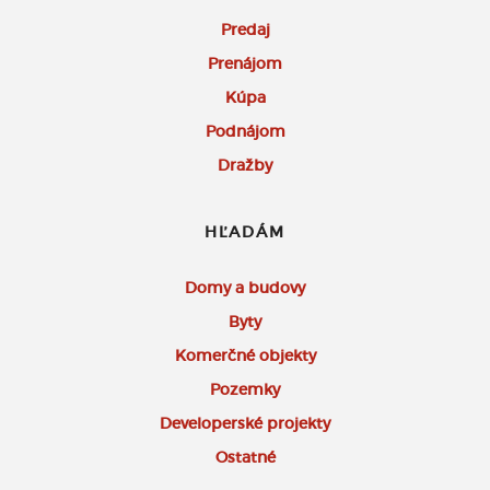
Predaj
Prenájom
Kúpa
Podnájom
Dražby
HĽADÁM
Domy a budovy
Byty
Komerčné objekty
Pozemky
Developerské projekty
Ostatné