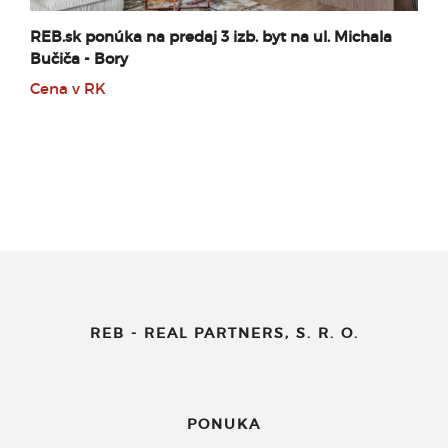
REB.sk ponúka na predaj 3 izb. byt na ul. Michala
Bučiča - Bory
Cena v RK
REB - REAL PARTNERS, S. R. O.
PONUKA