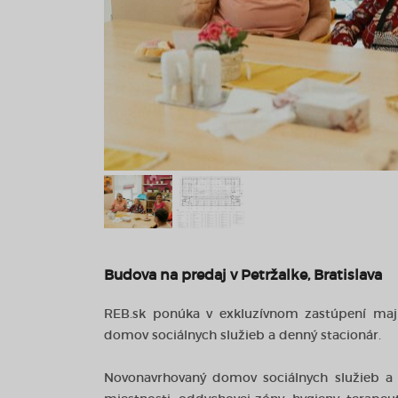
Budova na predaj v Petržalke, Bratislava
REB.sk ponúka v exkluzívnom zastúpení majit
domov sociálnych služieb a denný stacionár.
Novonavrhovaný domov sociálnych služieb a d