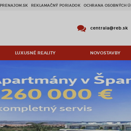
PRENAJOM.SK
REKLAMAČNÝ PORIADOK
OCHRANA OSOBNÝCH Ú
centrala@reb.sk
LUXUSNÉ REALITY
NOVOSTAVBY