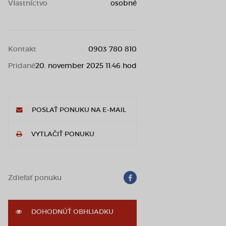
Vlastníctvo
osobné
Kontakt
0903 780 810
Pridané
20. november 2025 11:46 hod
POSLAŤ PONUKU NA E-MAIL
VYTLAČIŤ PONUKU
Zdieľať ponuku
DOHODNÚŤ OBHLIADKU