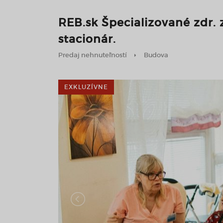
REB.sk Špecializované zdr. 
stacionár.
Predaj nehnuteľností
Budova
EXKLUZÍVNE