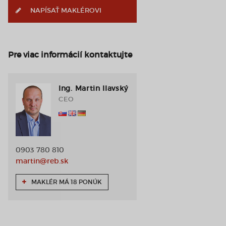
NAPÍSAŤ MAKLÉROVI
Pre viac informácií kontaktujte
Ing. Martin Ilavský
CEO
0903 780 810
martin@reb.sk
MAKLÉR MÁ 18 PONÚK