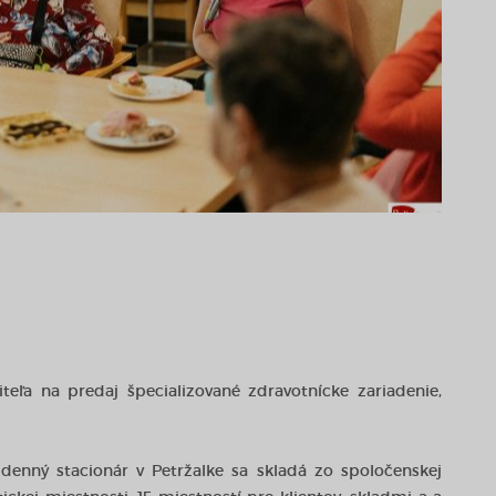
eľa na predaj špecializované zdravotnícke zariadenie,
enný stacionár v Petržalke sa skladá zo spoločenskej