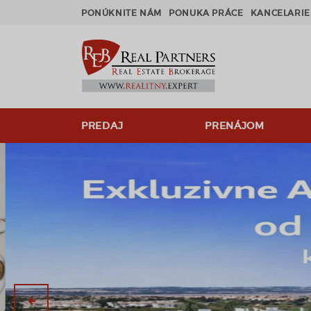
PONÚKNITE NÁM
PONUKA PRÁCE
KANCELARIE
PREDAJ
PRENÁJOM