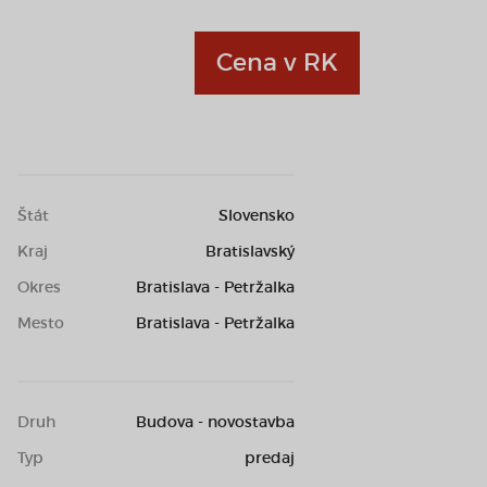
Cena v RK
Štát
Slovensko
Kraj
Bratislavský
Okres
Bratislava - Petržalka
Mesto
Bratislava - Petržalka
Druh
Budova - novostavba
Typ
predaj