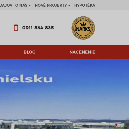
DAJOV
O NÁS
NOVÉ PROJEKTY
HYPOTÉKA
0911 834 835
BLOG
NACENENIE