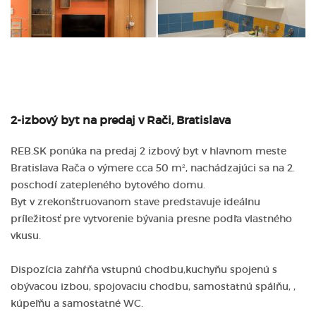
2-izbový byt na predaj v Rači, Bratislava
REB.SK ponúka na predaj 2 izbový byt v hlavnom meste
Bratislava Rača o výmere cca 50 m², nachádzajúci sa na 2.
poschodí zatepleného bytového domu.
Byt v zrekonštruovanom stave predstavuje ideálnu
príležitosť pre vytvorenie bývania presne podľa vlastného
vkusu.
Dispozícia zahŕňa vstupnú chodbu,kuchyňu spojenú s
obývacou izbou, spojovaciu chodbu, samostatnú spálňu, ,
kúpeľňu a samostatné WC.