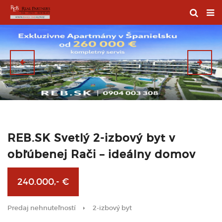
REB.SK Svetlý 2-izbový byt v
obľúbenej Rači – ideálny domov
240.000,- €
Predaj nehnuteľností
2-izbový byt