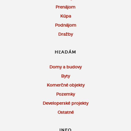
Prenájom
Kúpa
Podnájom
Dražby
HĽADÁM
Domy a budovy
Byty
Komerčné objekty
Pozemky
Developerské projekty
Ostatné
INFO