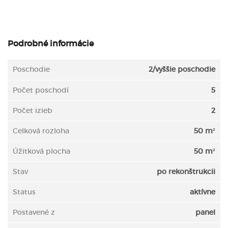
Podrobné informácie
Poschodie
2/vyššie poschodie
Počet poschodí
5
Počet izieb
2
Celková rozloha
50 m²
Úžitková plocha
50 m²
Stav
po rekonštrukcii
Status
aktívne
Postavené z
panel