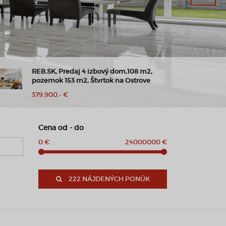
REB.SK, Predaj 4 izbový dom,108 m2,
pozemok 153 m2, Štvrtok na Ostrove
379.900,- €
Cena od - do
0 €
24000000 €
222 NÁJDENÝCH PONÚK