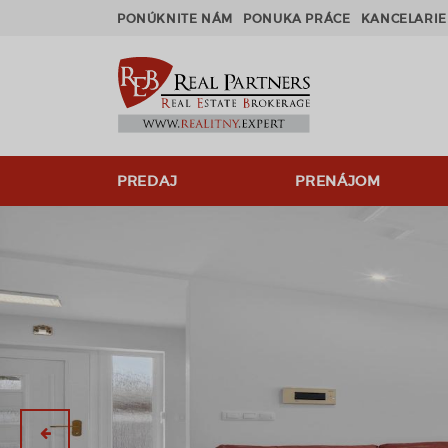
PONÚKNITE NÁM
PONUKA PRÁCE
KANCELARIE
PREDAJ
PRENÁJOM