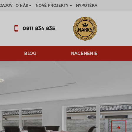
DAJOV
O NÁS
NOVÉ PROJEKTY
HYPOTÉKA
0911 834 835
BLOG
NACENENIE