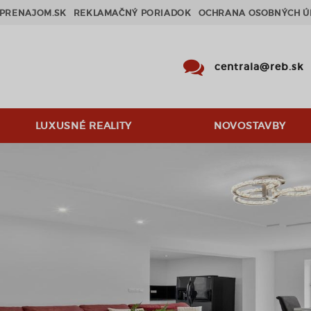
PRENAJOM.SK
REKLAMAČNÝ PORIADOK
OCHRANA OSOBNÝCH Ú
centrala@reb.sk
LUXUSNÉ REALITY
NOVOSTAVBY