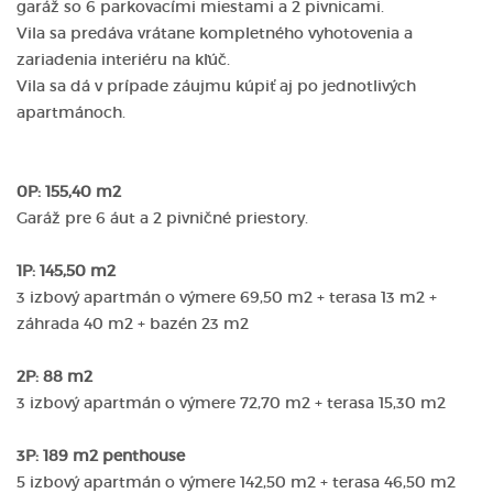
garáž so 6 parkovacími miestami a 2 pivnicami.
Vila sa predáva vrátane kompletného vyhotovenia a
zariadenia interiéru na kľúč.
Vila sa dá v prípade záujmu kúpiť aj po jednotlivých
apartmánoch.
0P: 155,40 m2
Garáž pre 6 áut a 2 pivničné priestory.
1P: 145,50 m2
3 izbový apartmán o výmere 69,50 m2 + terasa 13 m2 +
záhrada 40 m2 + bazén 23 m2
2P: 88 m2
3 izbový apartmán o výmere 72,70 m2 + terasa 15,30 m2
3P: 189 m2 penthouse
5 izbový apartmán o výmere 142,50 m2 + terasa 46,50 m2