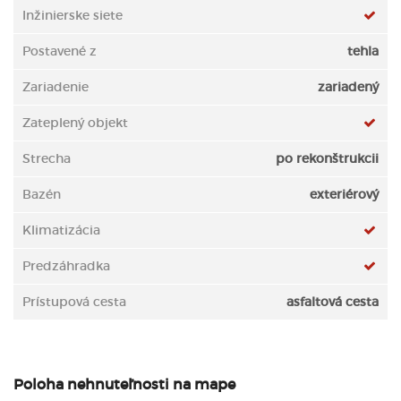
Inžinierske siete
Postavené z
tehla
Zariadenie
zariadený
Zateplený objekt
Strecha
po rekonštrukcii
Bazén
exteriérový
Klimatizácia
Predzáhradka
Prístupová cesta
asfaltová cesta
Poloha nehnuteľnosti na mape