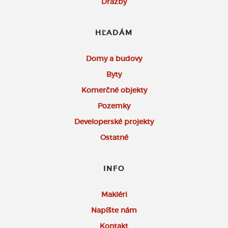
Dražby
HĽADÁM
Domy a budovy
Byty
Komerčné objekty
Pozemky
Developerské projekty
Ostatné
INFO
Makléri
Napíšte nám
Kontakt