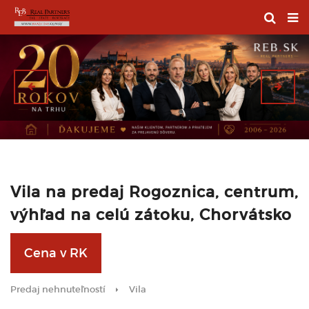
Vila na predaj Rogoznica, centrum,
výhľad na celú zátoku, Chorvátsko
Cena v RK
Predaj nehnuteľností
Vila