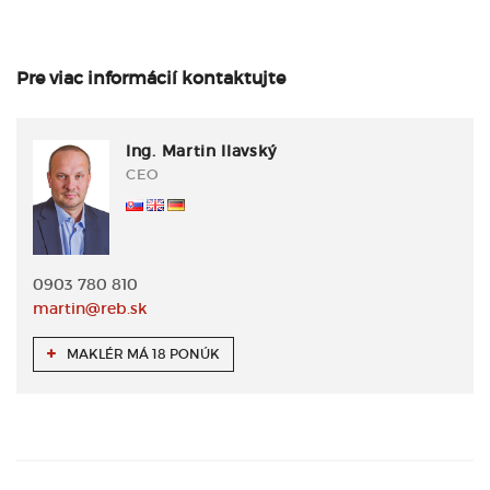
Pre viac informácií kontaktujte
Ing. Martin Ilavský
CEO
0903 780 810
martin@reb.sk
MAKLÉR MÁ 18 PONÚK