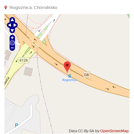
Rogoznica, Chorvátsko
Data CC-By-SA by
OpenStreetMap