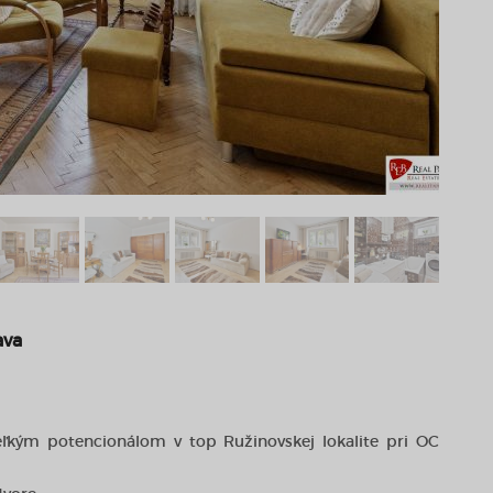
ava
ľkým potencionálom v top Ružinovskej lokalite pri OC