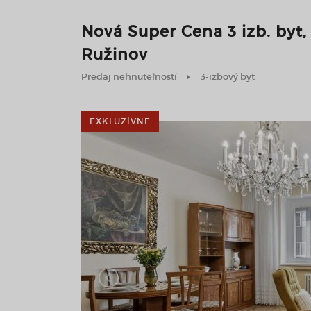
Nová Super Cena 3 izb. byt,
Ružinov
Predaj nehnuteľností
3-izbový byt
EXKLUZÍVNE