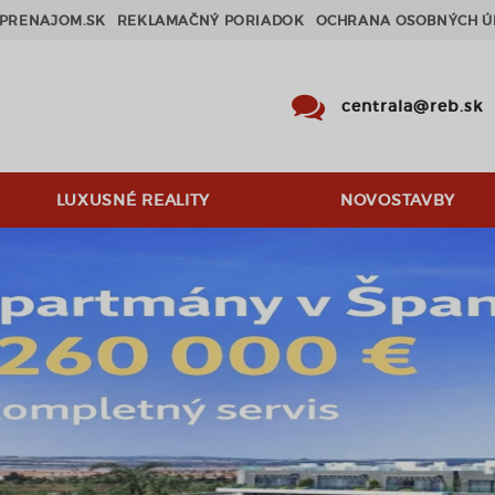
PRENAJOM.SK
REKLAMAČNÝ PORIADOK
OCHRANA OSOBNÝCH Ú
centrala@reb.sk
LUXUSNÉ REALITY
NOVOSTAVBY