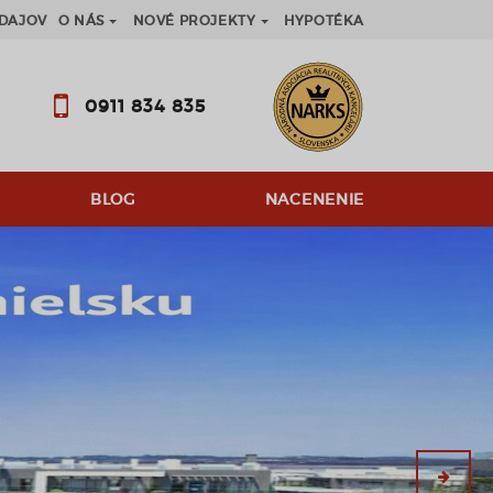
DAJOV
O NÁS
NOVÉ PROJEKTY
HYPOTÉKA
0911 834 835
BLOG
NACENENIE