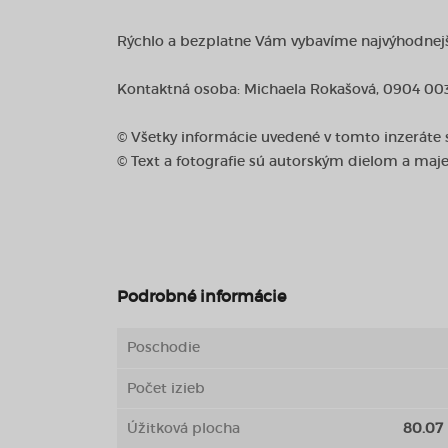
Rýchlo a bezplatne Vám vybavíme najvýhodnejší
Kontaktná osoba: Michaela Rokašová, 0904 003
© Všetky informácie uvedené v tomto inzeráte
© Text a fotografie sú autorským dielom a maj
Podrobné informácie
Poschodie
Počet izieb
Úžitková plocha
80.07