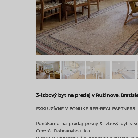
3-izbový byt na predaj v Ružinove, Bratisl
EXKLUZÍVNE V PONUKE REB-REAL PARTNERS.
Ponúkame na predaj pekný 3 izbový byt s ve
Centrál, Dohnányho ulica.