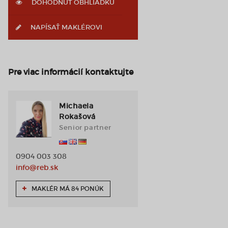
DOHODNÚŤ OBHLIADKU
NAPÍSAŤ MAKLÉROVI
Pre viac informácií kontaktujte
Michaela
Rokašová
Senior partner
0904 003 308
info@reb.sk
MAKLÉR MÁ 84 PONÚK