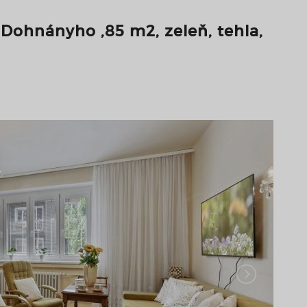
 Dohnányho ,85 m2, zeleň, tehla,