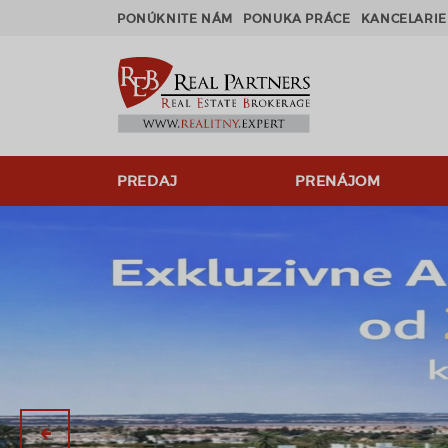
PONÚKNITE NÁM
PONUKA PRÁCE
KANCELARIE
PREDAJ
PRENÁJOM