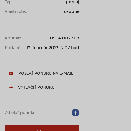
Typ
predaj
Vlastníctvo
osobné
Kontakt
0904 003 308
Pridané
13. február 2023 12:07 hod
POSLAŤ PONUKU NA E-MAIL
VYTLAČIŤ PONUKU
Zdieľať ponuku