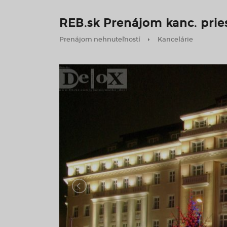
REB.sk Prenájom kanc. prie
Prenájom nehnuteľností
Kancelárie