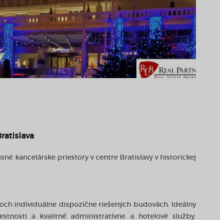
ratislava
kancelárske priestory v centre Bratislavy v historickej
roch individuálne dispozične riešených budovách. Ideálny
stnosti a kvalitné administratívne a hotelové služby.