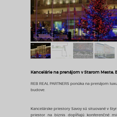
Kancelárie na prenájom v Starom Meste, B
REB REAL PARTNERS ponúka na prenájom luxusné 
budove.
Kancelárske priestory Savoy sú situované v šty
priestor na biznis dopĺňajú konferenčné mie