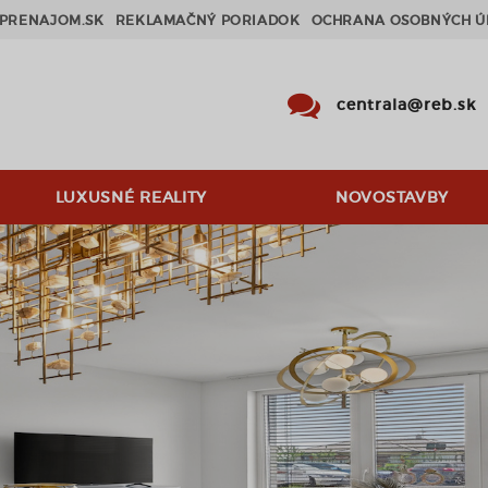
PRENAJOM.SK
REKLAMAČNÝ PORIADOK
OCHRANA OSOBNÝCH Ú
centrala@reb.sk
LUXUSNÉ REALITY
NOVOSTAVBY