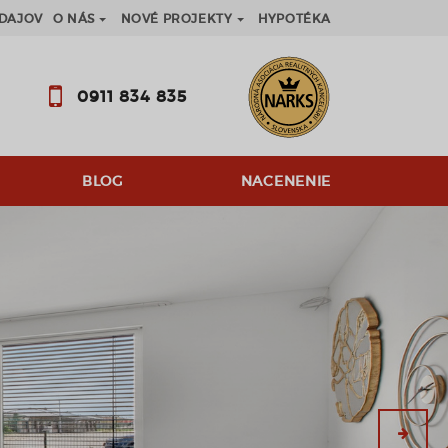
DAJOV
O NÁS
NOVÉ PROJEKTY
HYPOTÉKA
0911 834 835
BLOG
NACENENIE