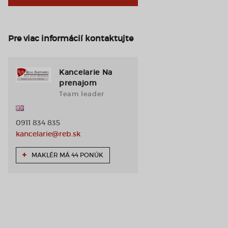
Pre viac informácií kontaktujte
Kancelarie Na
prenajom
Team leader
0911 834 835
kancelarie@reb.sk
MAKLÉR MÁ 44 PONÚK