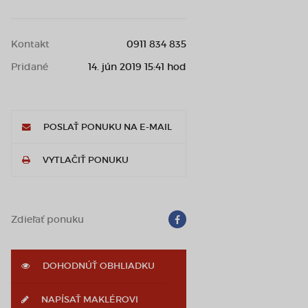
Kontakt
0911 834 835
Pridané
14. jún 2019 15:41 hod
POSLAŤ PONUKU NA E-MAIL
VYTLAČIŤ PONUKU
Zdieľať ponuku
DOHODNÚŤ OBHLIADKU
NAPÍSAŤ MAKLÉROVI